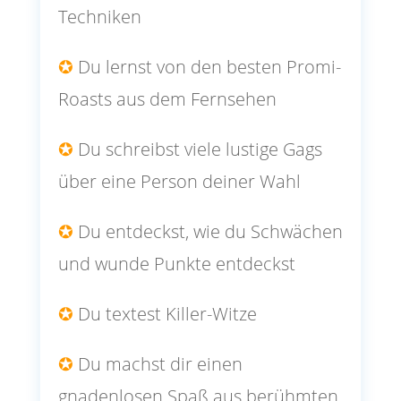
Techniken
✪
Du lernst von den besten Promi-
Roasts aus dem Fernsehen
✪
Du schreibst viele lustige Gags
über eine Person deiner Wahl
✪
Du entdeckst, wie du Schwächen
und wunde Punkte entdeckst
✪
Du textest Killer-Witze
✪
Du machst dir einen
gnadenlosen Spaß aus berühmten