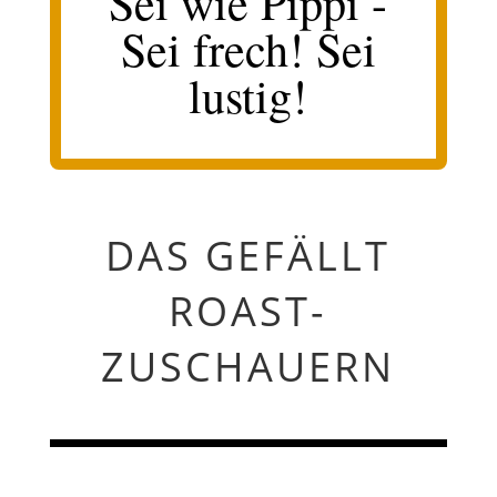
Sei wie Pippi -
Sei frech! Sei
lustig!
DAS GEFÄLLT
ROAST-
ZUSCHAUERN