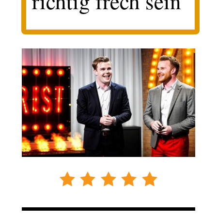
richtig frech sein