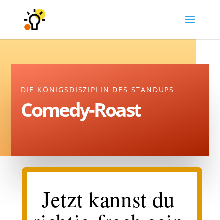
DIE KÖNIGSDISZIPLIN DES STANDUPS
Comedy-Roast
Jetzt kannst du