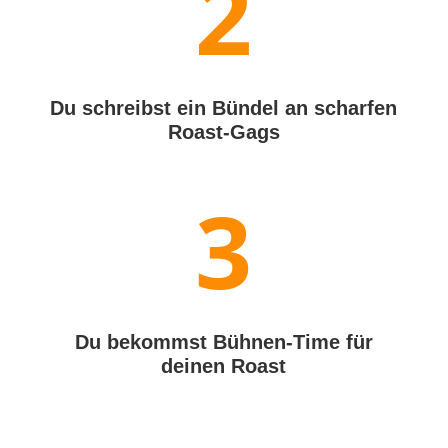
2
Du schreibst ein Bündel an scharfen
Roast-Gags
3
Du bekommst Bühnen-Time für
deinen Roast