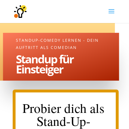
STANDUP-COMEDY LERNEN - DEIN
AUFTRITT ALS COMEDIAN
Standup für
Einsteiger
Probier dich als
Stand-Up-