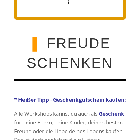
❚
FREUDE
SCHENKEN
* Heißer Tipp - Geschenkgutschein kaufen:
Alle Workshops kannst du auch als
Geschenk
für deine Eltern, deine Kinder, deinen besten
Freund oder die Liebe deines Lebens kaufen.
Das ist doch endlich mal ein lustiges