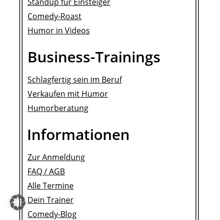
Standup für Einsteiger
Comedy-Roast
Humor in Videos
Business-Trainings
Schlagfertig sein im Beruf
Verkaufen mit Humor
Humorberatung
Informationen
Zur Anmeldung
FAQ /
AGB
Alle Termine
Dein Trainer
Comedy-Blog