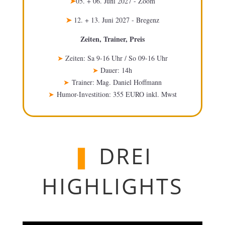
➤
05. + 06. Juni 2027 - Zoom
➤
12. + 13. Juni 2027 - Bregenz
Zeiten, Trainer, Preis
➤
Zeiten: Sa 9-16 Uhr / So 09-16 Uhr
➤
Dauer: 14h
➤
Trainer: Mag. Daniel Hoffmann
➤
Humor-Investition: 355 EURO inkl. Mwst
❚
DREI
HIGHLIGHTS