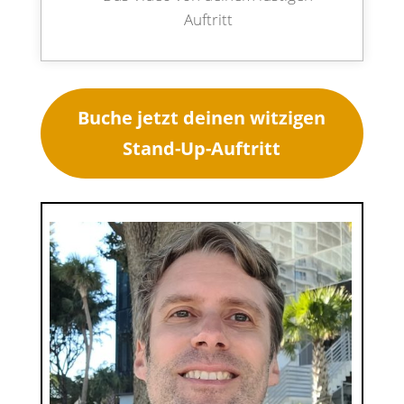
Auftritt
Buche jetzt deinen witzigen
Stand-Up-Auftritt