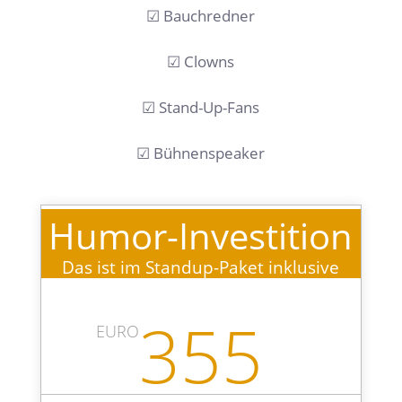
☑ Bauchredner
☑ Clowns
☑ Stand-Up-Fans
☑ Bühnenspeaker
Humor-Investition
Das ist im Standup-Paket inklusive
355
EURO