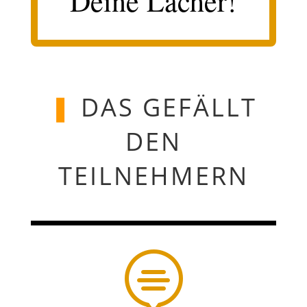
Deine Lacher!
❚
DAS GEFÄLLT
DEN
TEILNEHMERN
