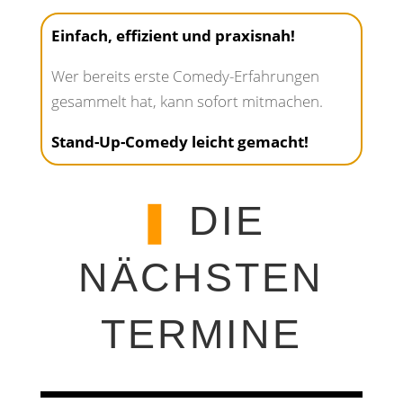
Einfach, effizient und praxisnah!
Wer bereits erste Comedy-Erfahrungen
gesammelt hat, kann sofort mitmachen.
Stand-Up-Comedy leicht gemacht!
❚
DIE
NÄCHSTEN
TERMINE