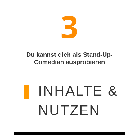
3
Du kannst dich als Stand-Up-
Comedian ausprobieren
❚
INHALTE &
NUTZEN