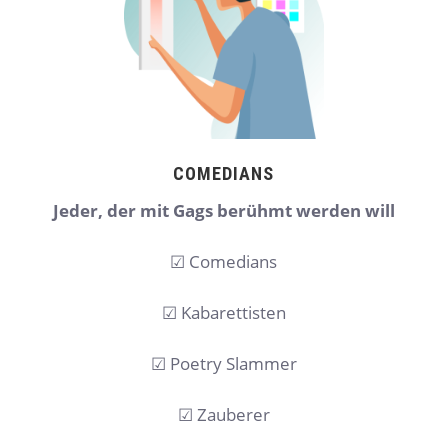
COMEDIANS
Jeder,
der mit Gags berühmt werden will
☑ Comedians
☑ Kabarettisten
☑ Poetry Slammer
☑ Zauberer